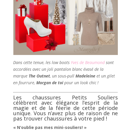
Dans cette tenue, les low boots
Yves de Beaumond
sont
accordées avec un joli pantalon blanc évasé de la
marque
The Outnet
, un sous-pull
Madeleine
et un gilet
en fourrure,
Morgan de toi
pour un look chic !
Les chaussures Petits Souliers
célèbrent avec élégance l’esprit de la
magie et de la féerie de cette période
unique. Vous n’avez plus de raison de ne
pas trouver chaussures à votre pied !
« N’oublie pas mes mini-souliers! »