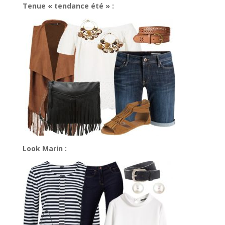
Tenue « tendance été » :
Look Marin :