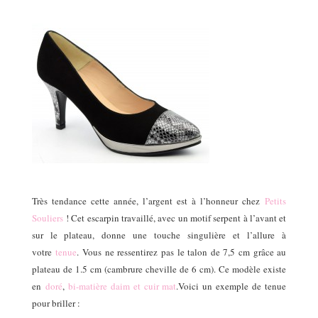
Très tendance cette année, l’argent est à l’honneur chez
Petits
Souliers
! Cet escarpin travaillé, avec un motif serpent à l’avant et
sur le plateau, donne une touche singulière et l’allure à
votre
tenue
. Vous ne ressentirez pas le talon de 7,5 cm grâce au
plateau de 1.5 cm (cambrure cheville de 6 cm). Ce modèle existe
en
doré
,
bi-matière daim et cuir mat
.
Voici un exemple de tenue
pour briller :