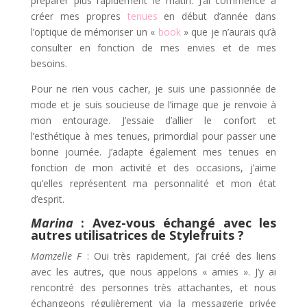
préparer plus rapidement le matin.
J’ai commencé à
créer mes propres
tenues
en début d’année dans
l’optique de mémoriser un «
book
» que je n’aurais qu’à
consulter en fonction de mes envies et de mes
besoins.
Pour ne rien vous cacher, je suis une passionnée de
mode et je suis soucieuse de l’image que je renvoie à
mon entourage. J’essaie d’allier le confort et
l’esthétique à mes tenues, primordial pour passer une
bonne journée.
J’adapte également mes tenues en
fonction de mon activité et des occasions, j’aime
qu’elles représentent ma personnalité et mon état
d’esprit.
Marina
: Avez-vous échangé avec les
autres utilisatrices de Stylefruits ?
Mamzelle F
: Oui très rapidement, j’ai créé des liens
avec les autres, que nous appelons « amies ». J’y ai
rencontré des personnes très attachantes, et nous
échangeons régulièrement via la messagerie privée