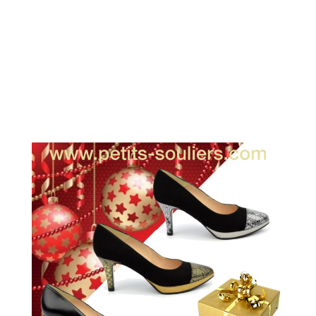
Rédactrice : M