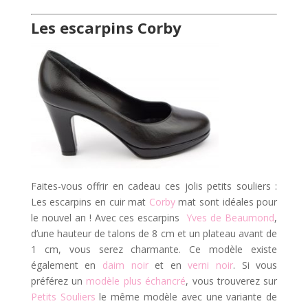
Les escarpins Corby
Faites-vous offrir en cadeau ces jolis petits souliers :
Les escarpins en cuir mat
Corby
mat sont idéales pour
le nouvel an ! Avec ces escarpins
Yves de Beaumond
,
d’une hauteur de talons de 8 cm et un plateau avant de
1 cm, vous serez charmante. Ce modèle existe
également en
daim noir
et en
verni noir
. Si vous
préférez un
modèle plus échancré
, vous trouverez sur
Petits Souliers
le même modèle avec une variante de