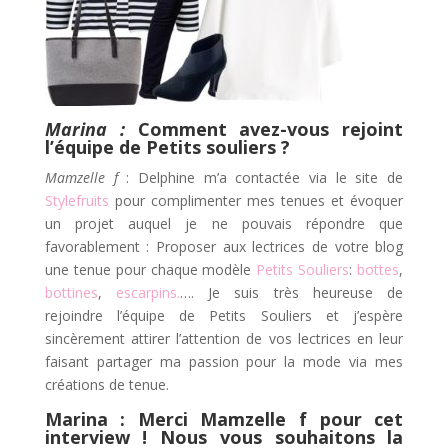
Marina :
Comment avez-vous rejoint
l’équipe de Petits souliers ?
Mamzelle f
: Delphine m’a contactée via le site de
Stylefruits
pour complimenter mes tenues et évoquer
un projet auquel je ne pouvais répondre que
favorablement : Proposer aux lectrices de votre blog
une tenue pour chaque modèle
Petits Souliers
:
bottes
,
bottines
,
escarpins.
…
.
Je suis très heureuse de
rejoindre l’équipe de Petits Souliers et j’
espère
sincèrement attirer l’attention de vos lectrices en leur
faisant partager ma passion pour la mode via mes
créations de tenue.
Marina : Merci Mamzelle f pour cet
interview ! Nous vous souhaitons la