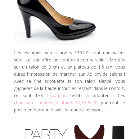
Les escarpins vernis noires 1301-P sont une valeur
sûre. Le cuir offre un confort incomparable ! Montés
sur un talon de 9 cm et un plateau de 1.5 cm, vous
aurez l’impression de marcher sur 7.5 cm de talons !
Avec sa fine silhouette et son talon élancé, vous
gagnerez de la hauteur tout en restant dans le confort,
ce sont LES
escarpins
festifs à adopter ! Ces
chaussures petites pointures 32,33,34,35
pourront se
porter en harmonie avec la tenue ci-dessous :