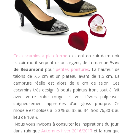
Ces escarpins à plateforme
existent en cuir daim noir
et cuir motif serpent or ou argent, de la marque
Yves
de Beaumond
pour
petites pointures
. La hauteur de
talons de 7,5 cm et un plateau avant de 1,5 cm. La
cambrure réelle est alors de 6 cm de talon. Ces
escarpins très design à bouts pointus iront tout à fait
avec votre robe rouge et vos lèvres pulpeuses
soigneusement apprêtées d’un gloss pourpre. Ce
modèle est soldés à -30 % du 32 au 34. Soit 76,30 € au
lieu de 109 €.
Nous vous invitons à consulter les inspirations du jour,
dans rubrique
Automne-Hiver 2016/2017
et la rubrique