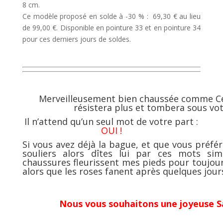
8 cm.
Ce modèle proposé en solde à -30 % : 69,30 € au lieu
de 99,00 €. Disponible en pointure 33 et en pointure 34
pour ces derniers jours de soldes.
Merveilleusement bien chaussée comme Cen
résistera plus et tombera sous vo
Il n’attend qu’un seul mot de votre part :
OUI !
Si vous avez déjà la bague, et que vous préfére
souliers alors dîtes lui par ces mots simp
chaussures fleurissent mes pieds pour toujo
alors que les roses fanent après quelques jours
Nous vous souhaitons une joyeuse Sa