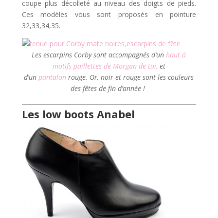
coupe plus décolleté au niveau des doigts de pieds.
Ces modèles vous sont proposés en pointure
32,33,34,35.
Les escarpins Corby sont accompagnés d’un
haut à
motifs paillettes de Morgan de toi,
et
d’un
pantalon
rouge. Or, noir et rouge sont les couleurs
des fêtes de fin d’année !
Les low boots Anabel