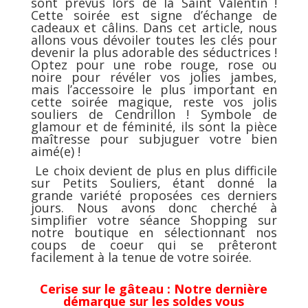
sont prévus lors de la Saint Valentin !
Cette soirée est signe d’échange de
cadeaux et câlins. Dans cet article, nous
allons vous dévoiler toutes les clés pour
devenir la plus adorable des séductrices !
Optez pour une robe rouge, rose ou
noire pour révéler vos jolies jambes,
mais l’accessoire le plus important en
cette soirée magique, reste vos jolis
souliers de Cendrillon ! Symbole de
glamour et de féminité, ils sont la pièce
maîtresse pour subjuguer votre bien
aimé(e) !
Le choix devient de plus en plus difficile
sur Petits Souliers, étant donné la
grande variété proposées ces derniers
jours. Nous avons donc cherché à
simplifier votre séance Shopping sur
notre boutique en sélectionnant nos
coups de coeur qui se prêteront
facilement à la tenue de votre soirée.
Cerise sur le gâteau : Notre dernière
démarque sur les soldes vous