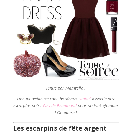
Tenue par Mamzelle F
Une merveilleuse robe bordeaux
Nafnaf
assortie aux
escarpins noirs
Yves de Beaumond
pour un look glamour
!
On adore !
Les escarpins de fête argent