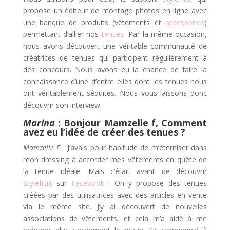
propose un éditeur de montage photos en ligne avec
une banque de produits (vêtements et
accessoires
)
permettant d’allier nos
tenues
. Par la même occasion,
nous avons découvert une véritable communauté de
créatrices de tenues qui participent régulièrement à
des concours. Nous avons eu la chance de faire la
connaissance d’une d’entre elles dont les tenues nous
ont véritablement séduites. Nous vous laissons donc
découvrir son interview.
Marina
: Bonjour Mamzelle f, Comment
avez eu l’idée de créer des tenues ?
Mamzelle F
: J’avais pour habitude de m’éterniser dans
mon dressing à accorder mes vêtements en quête de
la tenue idéale. Mais c’était avant de découvrir
Stylefruit
sur
Facebook
!
On y propose des tenues
créées par des utilisatrices avec des articles en vente
via le même site. J’y ai découvert de nouvelles
associations de vêtements, et cela m’a aidé à me