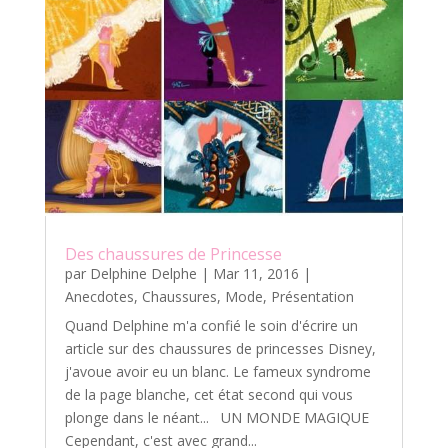
Des chaussures de Princesse
par
Delphine Delphe
|
Mar 11, 2016
|
Anecdotes
,
Chaussures
,
Mode
,
Présentation
Quand Delphine m'a confié le soin d'écrire un
article sur des chaussures de princesses Disney,
j'avoue avoir eu un blanc. Le fameux syndrome
de la page blanche, cet état second qui vous
plonge dans le néant... UN MONDE MAGIQUE
Cependant, c'est avec grand...