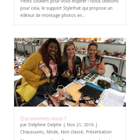
Petits Souliers pour vous inspirer ! Nous utilisons
pour cela, le support Stylefruit qui propose un
éditeur de montage photos en...
Qui sommes-nous ?
par
Delphine Delphe
|
Nov 21, 2016
|
Chaussures
,
Mode
,
Non classé
,
Présentation