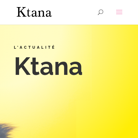
L’ACTUALITÉ
Ktana