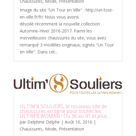
Chaussures
,
Mode
,
Présentation
Image du site "Un Tour en Ville" : http://un-tour-
en-ville.fr/fr/ Nous vous avons
dévoilé récemment la nouvelle collection
Automne-Hiver 2016-2017. Parmi les
merveilleuses chaussures du site, vous avez
remarqué 3 modèles originaux, signés "Un Tour
en Ville". Dans cet...
ULTIM’8 SOULIERS, le nouveau site de
chaussures en ligne pour toutes les
ULTIM’8 WOMAN ! Du 36 au 41 et plus …
par
Delphine Delphe
|
Août 10, 2016
|
Chaussures
,
Mode
,
Présentation