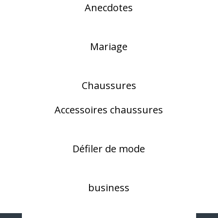
Anecdotes
Mariage
Chaussures
Accessoires chaussures
Défiler de mode
business