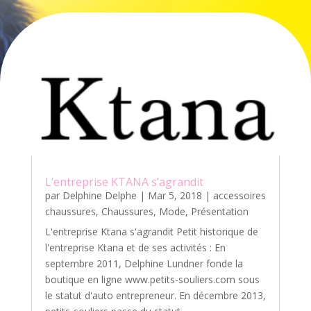
L’entreprise KTANA s’agrandit
par
Delphine Delphe
|
Mar 5, 2018
|
accessoires
chaussures
,
Chaussures
,
Mode
,
Présentation
L'entreprise Ktana s'agrandit Petit historique de
l'entreprise Ktana et de ses activités : En
septembre 2011, Delphine Lundner fonde la
boutique en ligne www.petits-souliers.com sous
le statut d'auto entrepreneur. En décembre 2013,