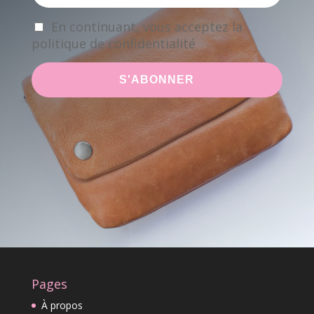
En continuant, vous acceptez la
politique de confidentialité
Pages
À propos