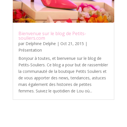
Bienvenue sur le blog de Petits-
souliers.com
par
Delphine Delphe
|
Oct 21, 2015
|
Présentation
Bonjour à toutes, et bienvenue sur le blog de
Petits-Souliers. Ce blog a pour but de rassembler
la communauté de la boutique Petits Souliers et
de vous apporter des news, tendances, astuces
mais également des histoires de petites
femmes. Suivez le quotidien de Lou où...