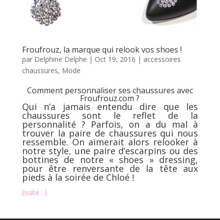
Froufrouz, la marque qui relook vos shoes !
par
Delphine Delphe
|
Oct 19, 2016
|
accessoires
chaussures
,
Mode
Comment personnaliser ses chaussures avec
Froufrouz.com ?
Qui n’a jamais entendu dire que les
chaussures sont le reflet de la
personnalité ? Parfois, on a du mal à
trouver la paire de chaussures qui nous
ressemble. On aimerait alors relooker à
notre style, une paire d’
escarpins
ou des
bottines
de notre « shoes » dressing,
pour être renversante de la tête aux
pieds à la soirée de Chloé !
(suite…)