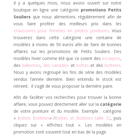
Il y a quelques mois, nous avons ouvert sur notre
boutique en ligne une catégorie
promotions Petits
Souliers
que nous alimentons régulièrement afin de
vous faire profiter des meilleurs prix dans les
chaussures pour femmes en petites pointures
. Vous
trouverez dans cette catégorie une centaine de
modèles à moins de 50 euros afin de faire de bonnes
affaires sur les promotions de Petits Souliers. Des
modèles hiver comme été que ce soient des
escarpins
,
des
ballerines
,
des sandales
et
bottes
et des
bottines
.
Nous y avons regroupé les fins de série des modèles
vendus l’année dernière. Bien entendu le stock est
retreint. Il s’agit de vous proposer la dernière paire.
Afin de faciliter vos recherches pour trouver la bonne
affaire, vous pouvez directement aller sur la
catégorie
de votre pointure et du modèle. Exemple : catégorie
«
Bottes Bottines
« /
Bottes et Bottines taille 32
, puis
cliquez sur « Affichez tout ». Les modèles en
promotion sont souvent tout en bas de la page.