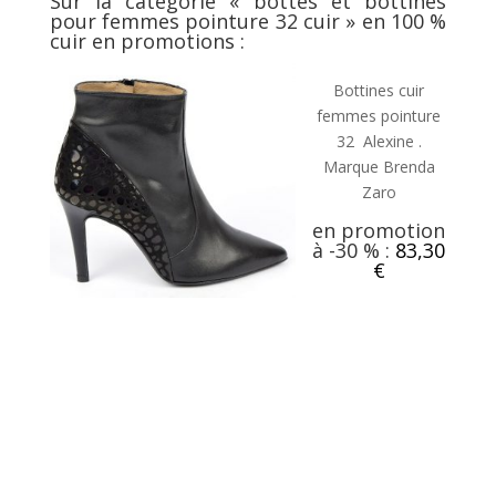
Sur la catégorie «
bottes et bottines
pour femmes pointure 32 cuir
» en 100 %
cuir en promotions :
Bottines cuir
femmes pointure
32 Alexine .
Marque Brenda
Zaro
en promotion
à -30 % :
83,30
€