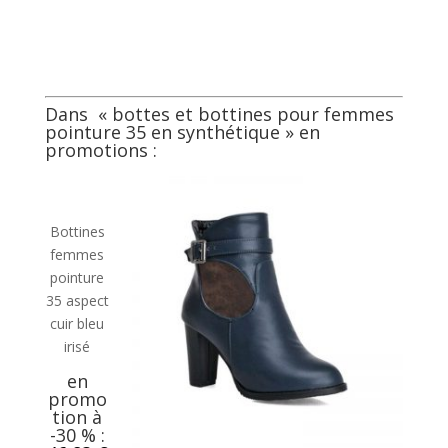
Dans «
bottes et bottines pour femmes
pointure 35 en synthétique
» en
promotions :
Bottines
femmes
pointure
35 aspect
cuir bleu
irisé
en
promo
tion à
-30 % :