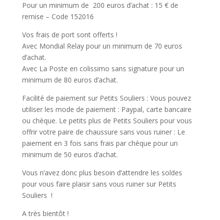
Pour un minimum de 200 euros d’achat : 15 € de
remise – Code 152016
Vos frais de port sont offerts !
Avec Mondial Relay pour un minimum de 70 euros
d’achat.
Avec La Poste en colissimo sans signature pour un
minimum de 80 euros d’achat.
Facilité de paiement sur Petits Souliers : Vous pouvez
utiliser les mode de paiement : Paypal, carte bancaire
ou chèque. Le petits plus de Petits Souliers pour vous
offrir votre paire de chaussure sans vous ruiner : Le
paiement en 3 fois sans frais par chèque pour un
minimum de 50 euros d’achat.
Vous n’avez donc plus besoin d’attendre les soldes
pour vous faire plaisir sans vous ruiner sur Petits
Souliers !
A très bientôt !