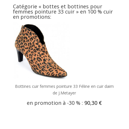
Catégorie «
bottes et bottines pour
femmes pointure 33 cuir
» en 100 % cuir
en promotions:
Bottines cuir femmes pointure 33 Féline en cuir daim
de J.Metayer
en promotion à -30 % :
90,30 €