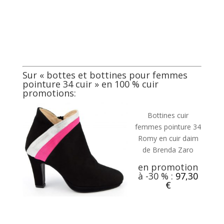
Sur «
bottes et bottines pour femmes
pointure 34 cuir
» en 100 % cuir
promotions:
Bottines cuir
femmes pointure 34
Romy en cuir daim
de Brenda Zaro
en promotion
à -30 % :
97,30
€