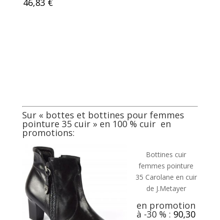
46,83 €
Sur «
bottes et bottines pour femmes
pointure 35 cuir
» en 100 % cuir en
promotions:
Bottines cuir
femmes pointure
35 Carolane en cuir
de J.Metayer
en promotion
à -30 % :
90,30