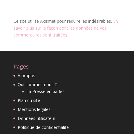
Ce site utilise Akismet pour réduire les indésirables.
En
savoir plus sur la façon dont les données de vos
commentaires sont traitées
.
Pages
À propos
Qui sommes-nous ?
La Presse en parle !
Plan du site
Mentions légales
Données utilisateur
Politique de confidentialité