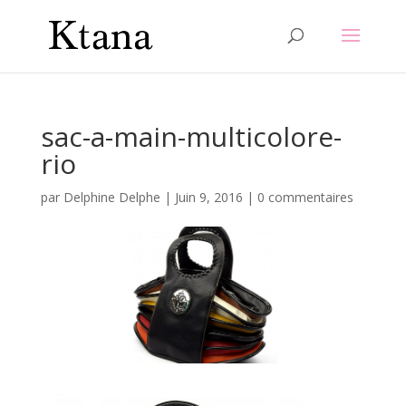
sac-a-main-multicolore-
rio
par
Delphine Delphe
|
Juin 9, 2016
|
0 commentaires