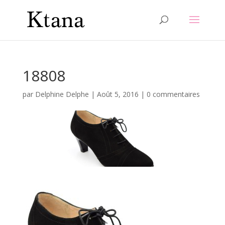
18808
par
Delphine Delphe
|
Août 5, 2016
|
0 commentaires