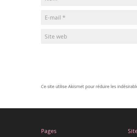
Ce site utilise Akismet pour réduire les indésirab
Pages
Sit