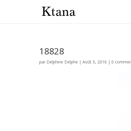
18828
par
Delphine Delphe
|
Août 5, 2016
|
0 commen