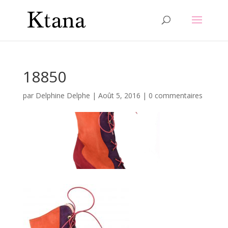
18850
par
Delphine Delphe
|
Août 5, 2016
|
0 commentaires