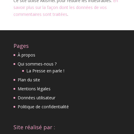
Ce site utilise Akismet pour réduire les indésirables.
En
savoir plus sur la façon dont les données de vos
commentaires sont traitées
.
Pages
À propos
Qui sommes-nous ?
La Presse en parle !
Plan du site
Mentions légales
Données utilisateur
Politique de confidentialité
Site réalisé par :