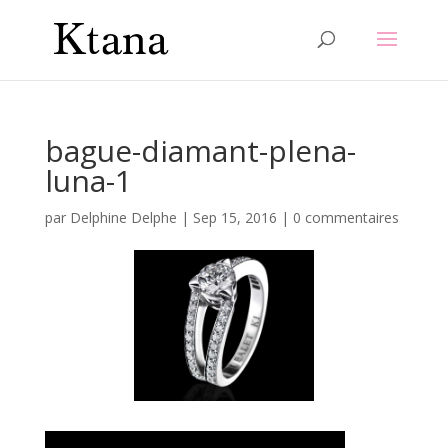
bague-diamant-plena-
luna-1
par
Delphine Delphe
|
Sep 15, 2016
|
0 commentaires