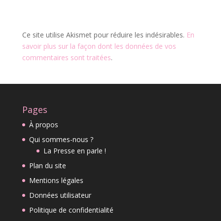
Ce site utilise Akismet pour réduire les indésirables.
En
savoir plus sur la façon dont les données de vos
commentaires sont traitées
.
Pages
À propos
Qui sommes-nous ?
La Presse en parle !
Plan du site
Mentions légales
Données utilisateur
Politique de confidentialité