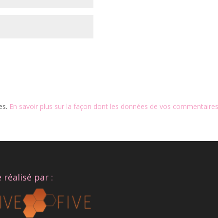
les.
En savoir plus sur la façon dont les données de vos commentaires
e réalisé par :