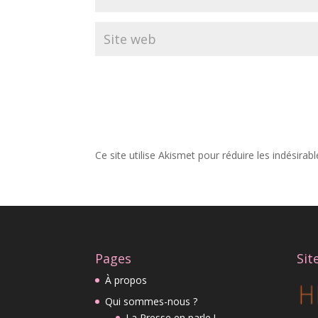
Ce site utilise Akismet pour réduire les indésirab
Pages
Sit
À propos
Qui sommes-nous ?
La Presse en parle !