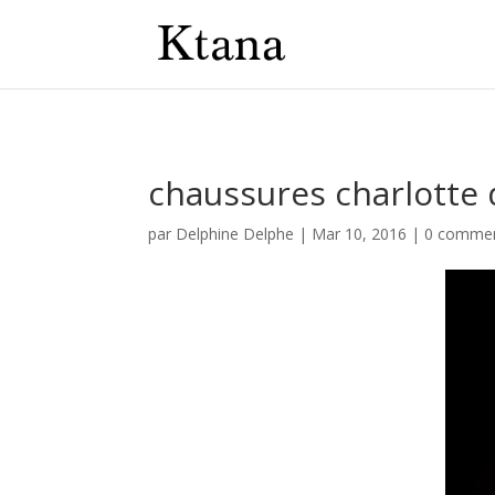
chaussures charlotte 
par
Delphine Delphe
|
Mar 10, 2016
|
0 commen