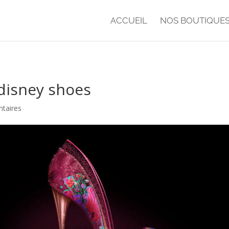
ACCUEIL
NOS BOUTIQUE
disney shoes
taires