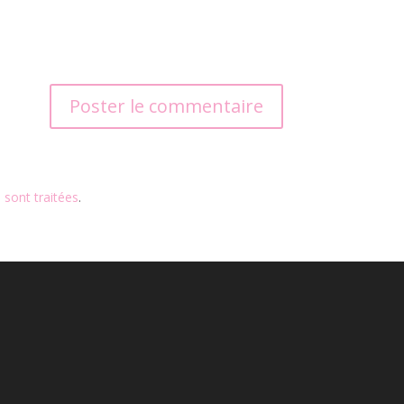
 sont traitées
.