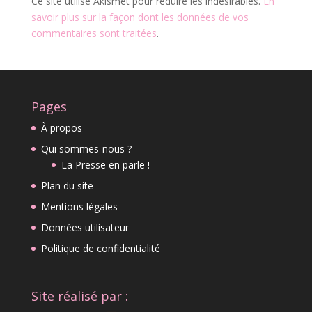
Ce site utilise Akismet pour réduire les indésirables.
En
savoir plus sur la façon dont les données de vos
commentaires sont traitées
.
Pages
À propos
Qui sommes-nous ?
La Presse en parle !
Plan du site
Mentions légales
Données utilisateur
Politique de confidentialité
Site réalisé par :