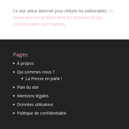
Ce site utilise Akismet pour réduire les indésirables.
En
savoir plus sur la façon dont les données de vos
commentaires sont traitées
.
Pages
À propos
Qui sommes-nous ?
La Presse en parle !
Plan du site
Mentions légales
Données utilisateur
Politique de confidentialité