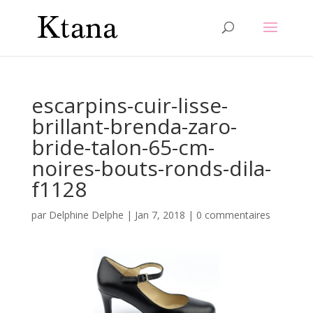
escarpins-cuir-lisse-
brillant-brenda-zaro-
bride-talon-65-cm-
noires-bouts-ronds-dila-
f1128
par
Delphine Delphe
|
Jan 7, 2018
|
0 commentaires