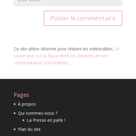
Ce site utilise Akismet pour réduire les indésirables.
En
savoir plus sur la façon dont les données de vos
commentaires sont traitées
.
Pages
À propos
Qui sommes-nous ?
La Presse en parle !
Plan du site