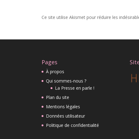
Ce site utilise Akismet pour réduire les indésirab
Pages
Sit
À propos
Qui sommes-nous ?
La Presse en parle !
Plan du site
Mentions légales
Données utilisateur
Politique de confidentialité