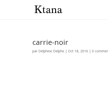
carrie-noir
par
Delphine Delphe
|
Oct 18, 2016
|
0 commen