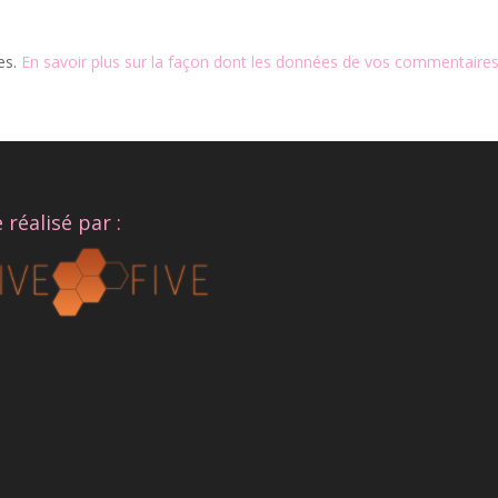
les.
En savoir plus sur la façon dont les données de vos commentaires
e réalisé par :