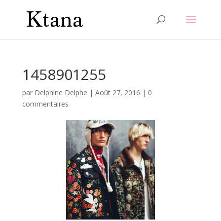
1458901255
par
Delphine Delphe
|
Août 27, 2016
|
0
commentaires