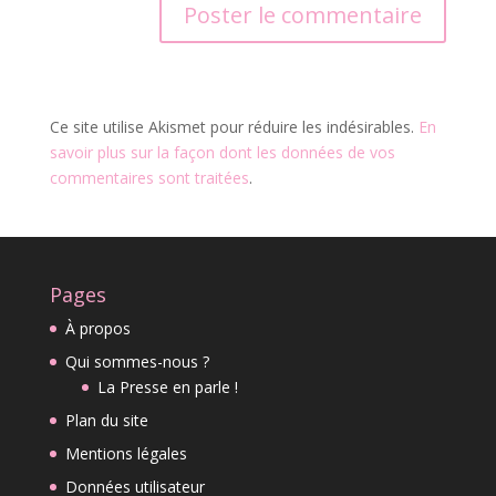
Ce site utilise Akismet pour réduire les indésirables.
En
savoir plus sur la façon dont les données de vos
commentaires sont traitées
.
Pages
À propos
Qui sommes-nous ?
La Presse en parle !
Plan du site
Mentions légales
Données utilisateur