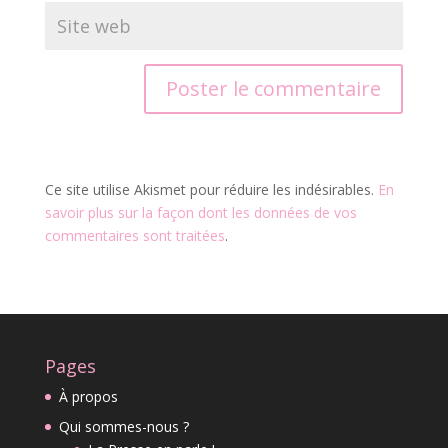
Ce site utilise Akismet pour réduire les indésirables.
En
savoir plus sur la façon dont les données de vos
commentaires sont traitées
.
Pages
À propos
Qui sommes-nous ?