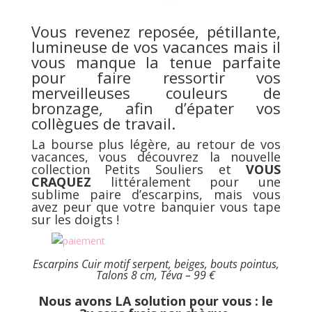
Vous revenez reposée, pétillante,
lumineuse de vos vacances mais il
vous manque la tenue parfaite
pour faire ressortir vos
merveilleuses couleurs de
bronzage, afin d’épater vos
collègues de travail.
La bourse plus légère, au retour de vos
vacances, vous découvrez la nouvelle
collection
Petits Souliers
et
VOUS
CRAQUEZ
littéralement pour une
sublime paire d’escarpins, mais vous
avez peur que votre banquier vous tape
sur les doigts !
Escarpins Cuir motif serpent, beiges, bouts pointus,
Talons 8 cm, Téva – 99 €
Nous avons LA solution pour vous : le