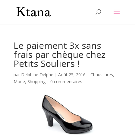
Le paiement 3x sans
frais par chèque chez
Petits Souliers !
par
Delphine Delphe
|
Août 25, 2016
|
Chaussures
,
Mode
,
Shopping
|
0 commentaires