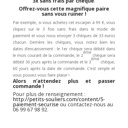
3x sans frais par chèque
.
Offrez-vous cette magnifique paire
sans vous ruiner !
Par exemple, si vous achetez cet escarpin à 99 €, vous
cliquez sur le 3 fois sans frais dans le mode de
paiement et vous nous envoyer 3 chèques de 33 euros
chacun. Derrière les chèques, vous notez bien les
dates d’encaissement : le 1er chèque sera débité dans
ème
le mois courant de la commande, le 2
chèque sera
ème
débité 30 jours après la commande et le 3
chèque,
60 jours après la date de commande. C’est simple et
vous pouvez vous faire plaisir !
Alors n’attendez plus et passer
commande !
Pour plus de renseignement :
http://petits-souliers.com/content/5-
paiement-securise
ou contactez-nous au
06 99 67 98 92.