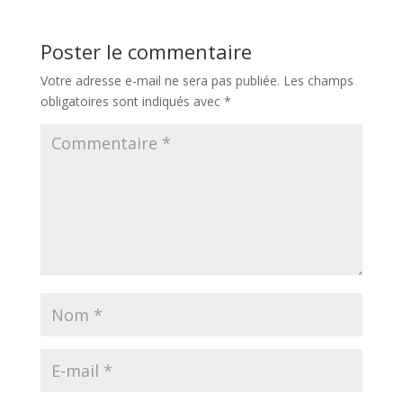
Poster le commentaire
Votre adresse e-mail ne sera pas publiée.
Les champs
obligatoires sont indiqués avec
*