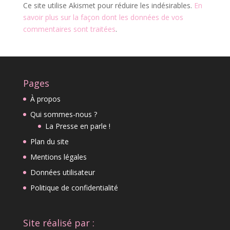
Ce site utilise Akismet pour réduire les indésirables.
En
savoir plus sur la façon dont les données de vos
commentaires sont traitées
.
Pages
À propos
Qui sommes-nous ?
La Presse en parle !
Plan du site
Mentions légales
Données utilisateur
Politique de confidentialité
Site réalisé par :