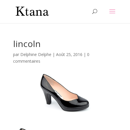
lincoln
par
Delphine Delphe
|
Août 25, 2016
|
0
commentaires