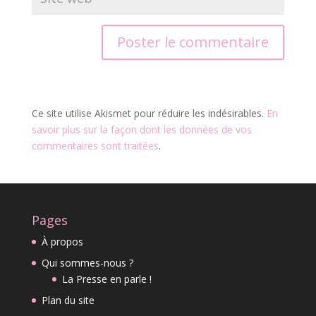
Ce site utilise Akismet pour réduire les indésirables.
En
savoir plus sur la façon dont les données de vos
commentaires sont traitées
.
Pages
À propos
Qui sommes-nous ?
La Presse en parle !
Plan du site