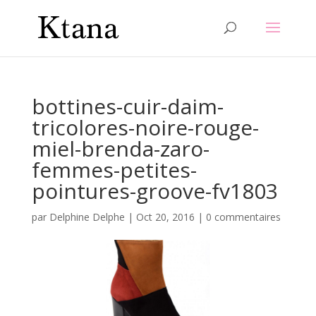
bottines-cuir-daim-
tricolores-noire-rouge-
miel-brenda-zaro-
femmes-petites-
pointures-groove-fv1803
par
Delphine Delphe
|
Oct 20, 2016
|
0 commentaires