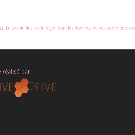
les.
En savoir plus sur la façon dont les données de vos commentaires
e réalisé par :