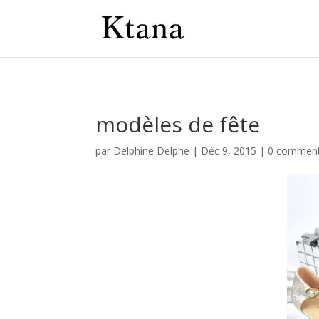
modèles de fête
par
Delphine Delphe
|
Déc 9, 2015
|
0 comment