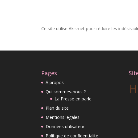
Ce site utilise Akismet pour réduire les indésirab
Pages
Sit
À propos
Qui sommes-nous ?
La Presse en parle !
Plan du site
Mentions légales
Données utilisateur
Politique de confidentialité