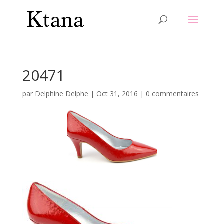
20471
par
Delphine Delphe
|
Oct 31, 2016
|
0 commentaires