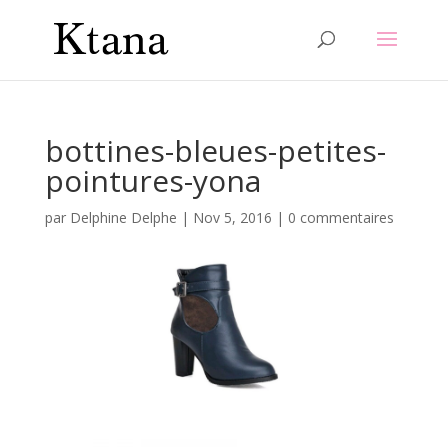
bottines-bleues-petites-
pointures-yona
par
Delphine Delphe
|
Nov 5, 2016
|
0 commentaires