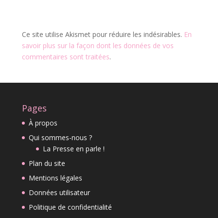
Ce site utilise Akismet pour réduire les indésirables.
En
savoir plus sur la façon dont les données de vos
commentaires sont traitées
.
Pages
À propos
Qui sommes-nous ?
La Presse en parle !
Plan du site
Mentions légales
Données utilisateur
Politique de confidentialité