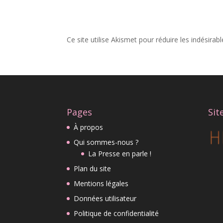
Ce site utilise Akismet pour réduire les indésirab
Pages
Sit
À propos
Qui sommes-nous ?
La Presse en parle !
Plan du site
Mentions légales
Données utilisateur
Politique de confidentialité