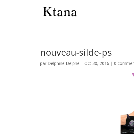
nouveau-silde-ps
par
Delphine Delphe
|
Oct 30, 2016
|
0 commen