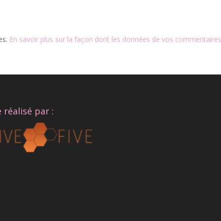
les.
En savoir plus sur la façon dont les données de vos commentaires
e réalisé par :