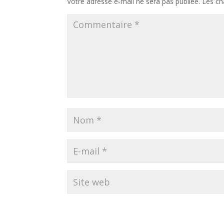
Votre adresse e-mail ne sera pas publiée.
Les ch