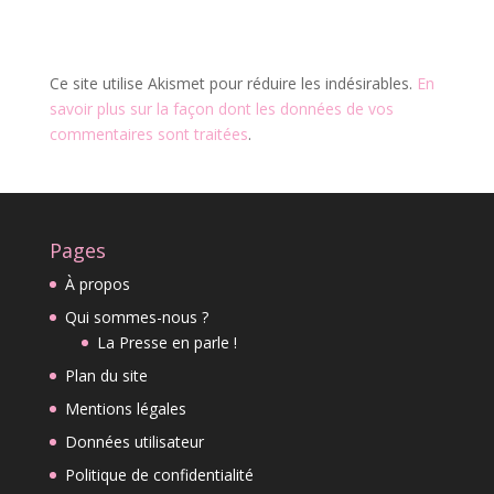
Ce site utilise Akismet pour réduire les indésirables.
En
savoir plus sur la façon dont les données de vos
commentaires sont traitées
.
Pages
À propos
Qui sommes-nous ?
La Presse en parle !
Plan du site
Mentions légales
Données utilisateur
Politique de confidentialité