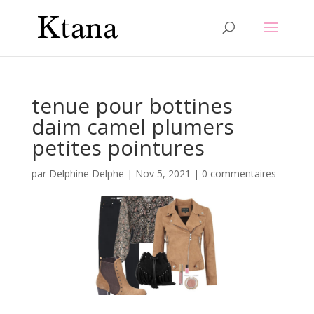
tenue pour bottines
daim camel plumers
petites pointures
par
Delphine Delphe
|
Nov 5, 2021
|
0 commentaires