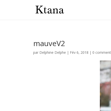
mauveV2
par
Delphine Delphe
|
Fév 6, 2018
|
0 comment