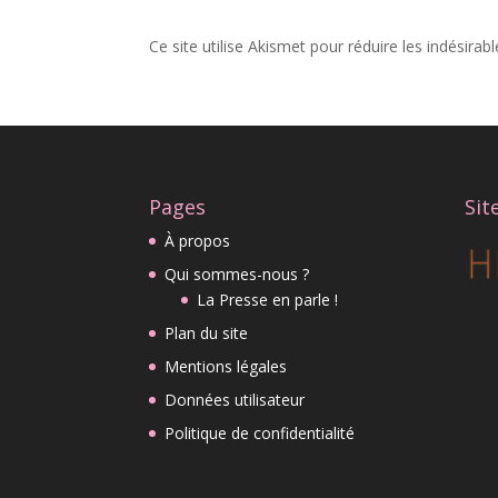
Ce site utilise Akismet pour réduire les indésirab
Pages
Sit
À propos
Qui sommes-nous ?
La Presse en parle !
Plan du site
Mentions légales
Données utilisateur
Politique de confidentialité