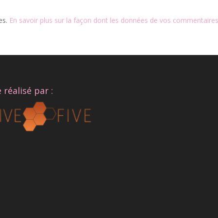
les.
En savoir plus sur la façon dont les données de vos commentaires
e réalisé par :