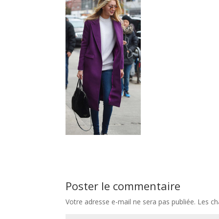
Poster le commentaire
Votre adresse e-mail ne sera pas publiée.
Les ch