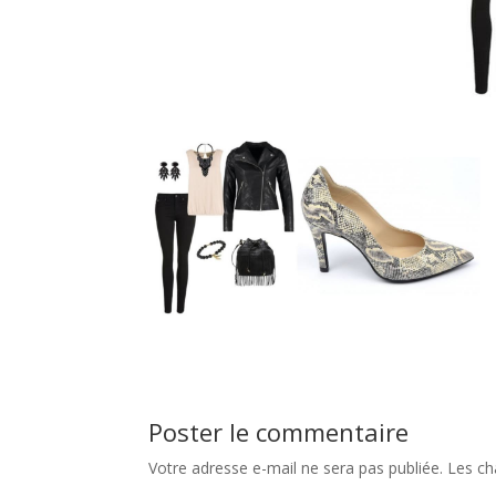
Poster le commentaire
Votre adresse e-mail ne sera pas publiée.
Les ch