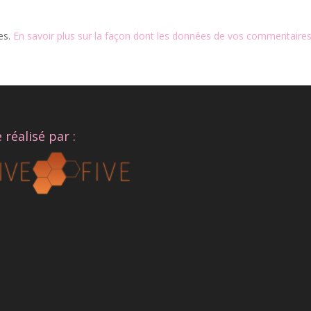
les.
En savoir plus sur la façon dont les données de vos commentaires
e réalisé par :