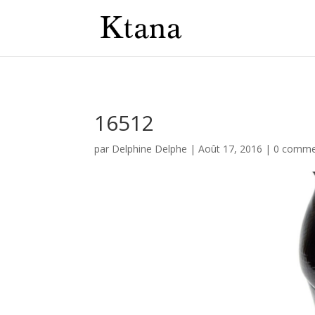
16512
par
Delphine Delphe
|
Août 17, 2016
|
0 comme