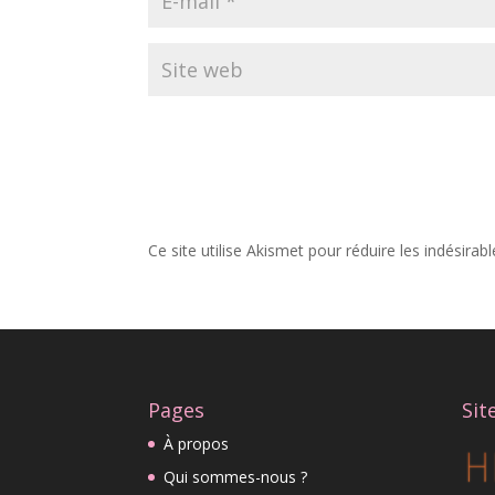
Ce site utilise Akismet pour réduire les indésirab
Pages
Sit
À propos
Qui sommes-nous ?