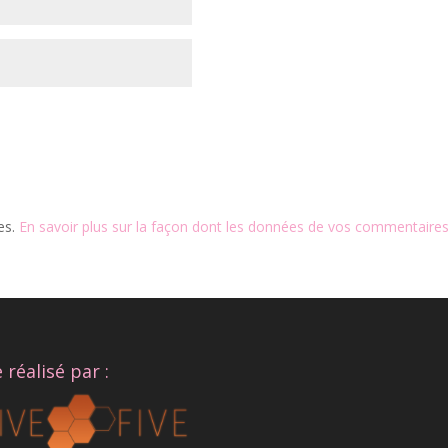
les.
En savoir plus sur la façon dont les données de vos commentaires
e réalisé par :