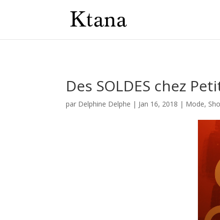
Des SOLDES chez Petit
par
Delphine Delphe
|
Jan 16, 2018
|
Mode
,
Sho