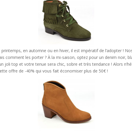
 printemps, en automne ou en hiver, il est impératif de l’adopter ! No
is comment les porter ? À la mi-saison, optez pour un denim noir, b
un joli top et votre tenue sera chic, sobre et très tendance ! Alors n’hési
cette offre de -40% qui vous fait économiser plus de 50€ !