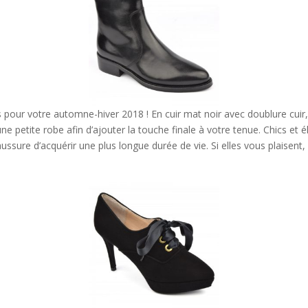
 pour votre automne-hiver 2018 ! En cuir mat noir avec doublure cuir, 
e petite robe afin d’ajouter la touche finale à votre tenue. Chics et é
ssure d’acquérir une plus longue durée de vie. Si elles vous plaisent,