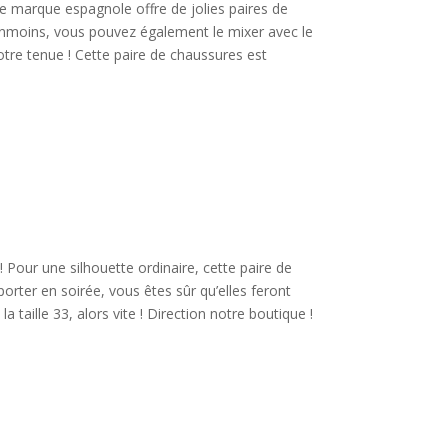
te marque espagnole offre de jolies paires de
éanmoins, vous pouvez également le mixer avec le
otre tenue ! Cette paire de chaussures est
! Pour une silhouette ordinaire, cette paire de
rter en soirée, vous êtes sûr qu’elles feront
a taille 33, alors vite ! Direction notre boutique !