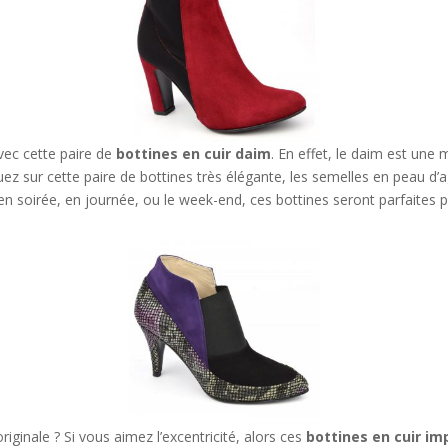
vec cette paire de
bottines en cuir daim
. En effet, le daim est une
quez sur cette paire de bottines très élégante, les semelles en peau
en soirée, en journée, ou le week-end, ces bottines seront parfaites po
riginale ? Si vous aimez l’excentricité, alors ces
bottines en cuir i