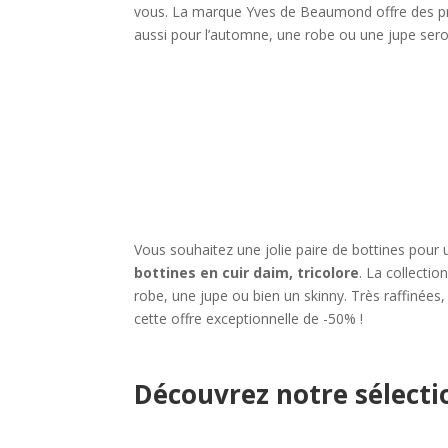
vous. La marque Yves de Beaumond offre des produ
aussi pour l’automne, une robe ou une jupe seron
Vous souhaitez une jolie paire de bottines pour 
bottines en cuir daim, tricolore
. La collecti
robe, une jupe ou bien un skinny. Très raffinées,
cette offre exceptionnelle de -50% !
Découvrez notre sélectio