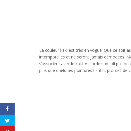
La couleur kaki est très en vogue. Que ce soit au
intemporelles et ne seront jamais démodées. Ma
s’associent avec le kaki. Accordez un joli pull ou 
plus que quelques pointures ! Enfin, profitez de 