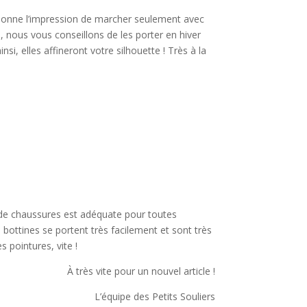
 donne l’impression de marcher seulement avec
 nous vous conseillons de les porter en hiver
i, elles affineront votre silhouette ! Très à la
de chaussures est adéquate pour toutes
bottines se portent très facilement et sont très
s pointures, vite !
À très vite pour un nouvel article !
L’équipe des Petits Souliers