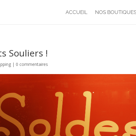
ACCUEIL
NOS BOUTIQUE
s Souliers !
pping
|
0 commentaires