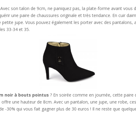
! Avec son talon de 9cm, ne paniquez pas, la plate-forme avant vous
rir une paire de chaussures originale et très tendance. En cuir daim,
petite jupe. Vous pouvez également les porter avec des pantalons, ains
lles 33-34 et 35.
im noir à bouts pointus
? En soirée comme en journée, cette paire 
s offre une hauteur de 8cm. Avec un pantalon, une jupe, une robe, ces 
de -30% qui vous fait gagner plus de 30 euros ! Il ne reste que quelque