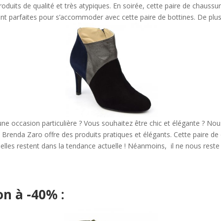
its de qualité et très atypiques. En soirée, cette paire de chaussures
t parfaites pour s’accommoder avec cette paire de bottines. De plus, e
une occasion particulière ? Vous souhaitez être chic et élégante ? Nou
on Brenda Zaro offre des produits pratiques et élégants. Cette paire d
 elles restent dans la tendance actuelle ! Néanmoins, il ne nous reste p
n à -40% :