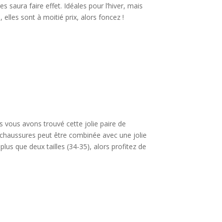
 saura faire effet. Idéales pour l’hiver, mais
lles sont à moitié prix, alors foncez !
s vous avons trouvé cette jolie paire de
e chaussures peut être combinée avec une jolie
lus que deux tailles (34-35), alors profitez de