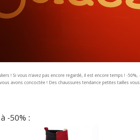
ers ! Si vous n’avez pas encore regardé, il est encore temps ! -50%,
s vous avons concoctée ! Des chaussures tendance petites tailles vou
 à -50% :