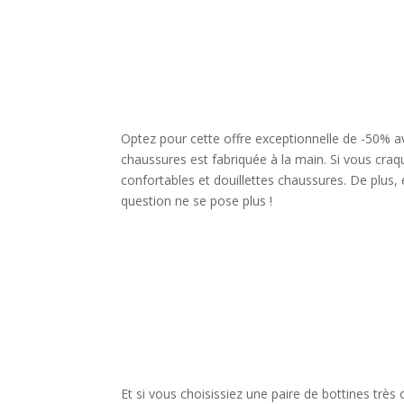
Optez pour cette offre exceptionnelle de -50% a
chaussures est fabriquée à la main. Si vous cra
confortables et douillettes chaussures. De plus, 
question ne se pose plus !
Et si vous choisissiez une paire de bottines très o