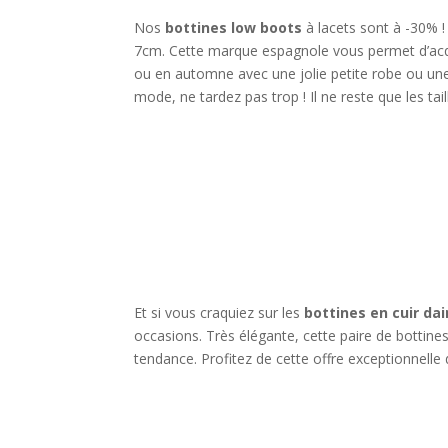
Nos
bottines low boots
à lacets sont à -30% 
7cm. Cette marque espagnole vous permet d’acqué
ou en automne avec une jolie petite robe ou une 
mode, ne tardez pas trop ! Il ne reste que les tai
Et si vous craquiez sur les
bottines en cuir da
occasions. Très élégante, cette paire de bottine
tendance. Profitez de cette offre exceptionnelle 