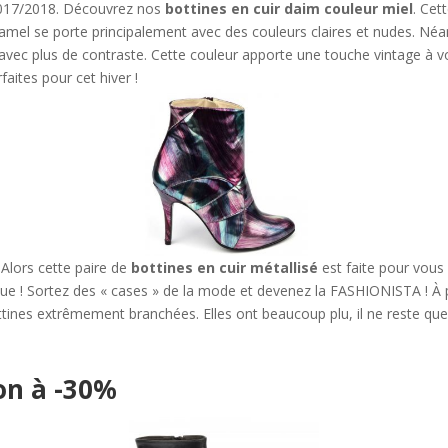
 2017/2018. Découvrez nos
bottines en cuir daim couleur miel
. Cet
 Camel se porte principalement avec des couleurs claires et nudes. N
 avec plus de contraste. Cette couleur apporte une touche vintage à v
faites pour cet hiver !
 Alors cette paire de
bottines en cuir métallisé
est faite pour vous 
ue ! Sortez des « cases » de la mode et devenez la FASHIONISTA ! À po
ottines extrêmement branchées. Elles ont beaucoup plu, il ne reste que l
on à -30%