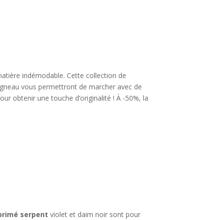
 matière indémodable. Cette collection de
 d’agneau vous permettront de marcher avec de
ur obtenir une touche d’originalité ! À -50%, la
mprimé serpent
violet et daim noir sont pour