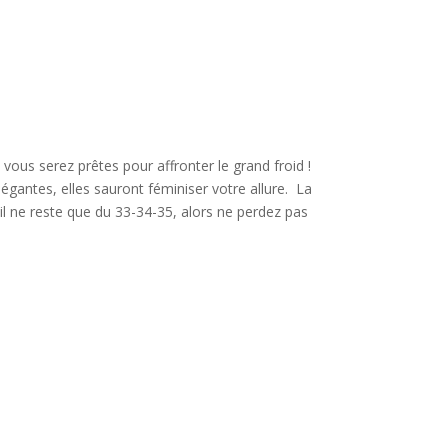
vous serez prêtes pour affronter le grand froid !
légantes, elles sauront féminiser votre allure. La
 il ne reste que du 33-34-35, alors ne perdez pas