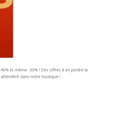
 -40% et même -30% ! Des offres à en perdre la
s attendent dans notre boutique !