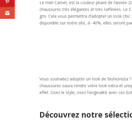
Le miel Camel, est la couleur phare de l’année
chaussures très élégantes et très raffinées. Le
gris. Cela vous permettra d’adopter un look chic
disponible sur notre site, à -40%, elles seront par
Vous souhaitez adopter un look de fashionista ?
chaussures saura rendre votre look extra et uniq
effet. Osez le style, osez l’originalité avec ces b
Découvrez notre sélecti