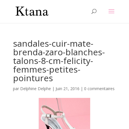
sandales-cuir-mate-
brenda-zaro-blanches-
talons-8-cm-felicity-
femmes-petites-
pointures
par
Delphine Delphe
|
Juin 21, 2016
|
0 commentaires