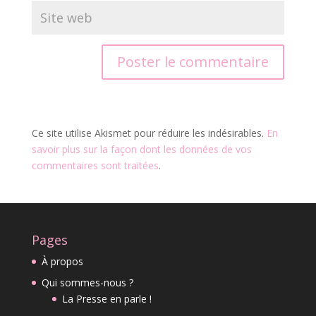
Ce site utilise Akismet pour réduire les indésirables.
En
savoir plus sur la façon dont les données de vos
commentaires sont traitées
.
Pages
À propos
Qui sommes-nous ?
La Presse en parle !