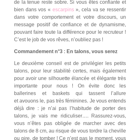
de la tenue reste sobre. Si vous êtes confiante et
bien dans vos «
escarpins
», cela va se ressentir
dans votre comportement et votre discours, un
message positif de confiance et de dynamisme,
pouvant faire toute la différence pour le recruteur !
C’est le job de vos rêves, n’oubliez pas !
Commandement n°3 : En talons, vous serez
Le deuxième conseil est de privilégier les petits
talons, pour leur stabilité certes, mais également
pour avoir une silhouette élancée et élégante très
importante pour nous ! On évite donc les
ballerines et baskets qui tassent l’allure
et avouons le, pas très féminines. Je vous entends
déjà dire : je n’ai pas l’habitude de porter des
talons, je vais me ridiculiser…. Rassurez-vous,
vous n’êtes pas obligée de marcher avec des
talons de 8 cm, au risque de vous tordre la cheville
ou pire, de tomber ! Ce n’est pas le moment, vous