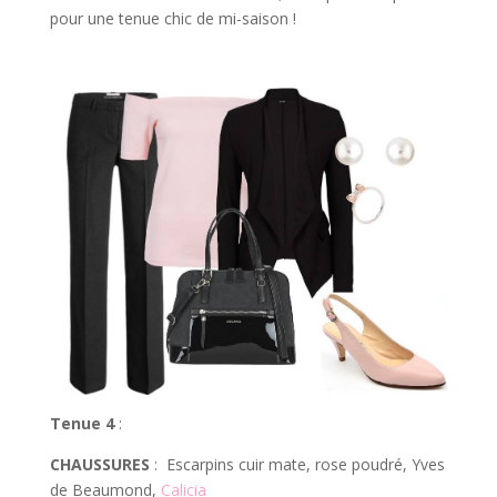
pour une tenue chic de mi-saison !
Tenue 4
:
CHAUSSURES
: Escarpins cuir mate, rose poudré, Yves
de Beaumond,
Calicia