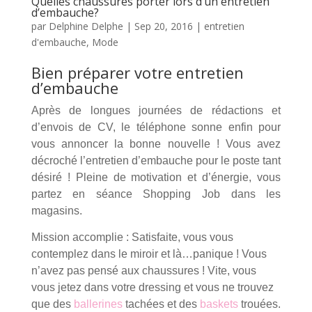
Quelles chaussures porter lors d’un entretien
d’embauche?
par
Delphine Delphe
|
Sep 20, 2016
|
entretien
d'embauche
,
Mode
Bien préparer votre entretien
d’embauche
Après de longues journées de rédactions et
d’envois de CV, le téléphone sonne enfin pour
vous annoncer la bonne nouvelle ! Vous avez
décroché l’entretien d’embauche
pour le poste tant
désiré ! Pleine de motivation et d’énergie, vous
partez en séance Shopping Job dans les
magasins.
Mission accomplie : Satisfaite, vous vous
contemplez dans le miroir et là…panique ! Vous
n’avez pas pensé aux chaussures ! Vite, vous
vous jetez dans votre dressing et vous ne trouvez
que des
ballerines
tachées et des
baskets
trouées.