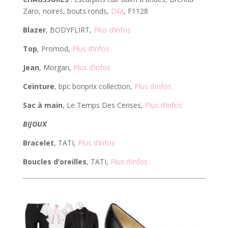
Zaro, noires, bouts ronds,
Dila
, F1128
Blazer
, BODYFLIRT,
Plus d’infos
Top
, Promod,
Plus d’infos
Jean
, Morgan,
Plus d’infos
Ceinture
, bpc bonprix collection,
Plus d’infos
Sac à main
, Le Temps Des Cerises,
Plus d’infos
BIJOUX
Bracelet
, TATI,
Plus d’infos
Boucles d’oreilles
, TATI,
Plus d’infos