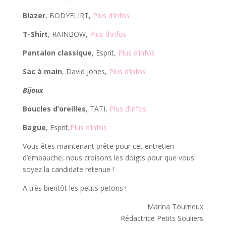
Blazer
, BODYFLIRT,
Plus d’infos
T-Shirt
, RAINBOW,
Plus d’infos
Pantalon classique
, Esprit,
Plus d’infos
Sac à main
, David Jones,
Plus d’infos
Bijoux
Boucles d’oreilles
, TATI,
Plus d’infos
Bague
, Esprit,
Plus d’infos
Vous êtes maintenant prête pour cet entretien
d’embauche, nous croisons les doigts pour que vous
soyez la candidate retenue !
A très bientôt les petits petons !
Marina Tourneux
Rédactrice Petits Souliers