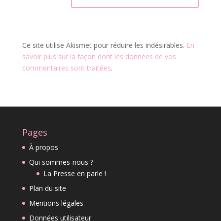
Ce site utilise Akismet pour réduire les indésirables.
En
savoir plus sur la façon dont les données de vos
commentaires sont traitées
.
Pages
À propos
Qui sommes-nous ?
La Presse en parle !
Plan du site
Mentions légales
Données utilisateur