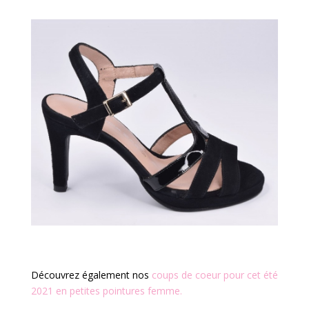
Découvrez également nos
coups de coeur pour cet été
2021 en petites pointures femme.