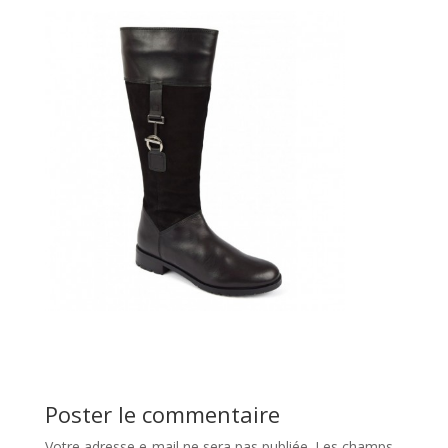
Poster le commentaire
Votre adresse e-mail ne sera pas publiée.
Les champs