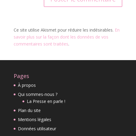
Ce site utilise Akismet pour réduire les indésirables.
En
savoir plus sur la façon dont les données de vos
commentaires sont traitées
.
Pages
À propos
Qui sommes-nous ?
La Presse en parle !
Plan du site
Mentions légales
Données utilisateur