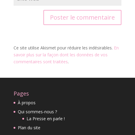
Ce site utilise Akismet pour réduire les indésirables.
En
savoir plus sur la façon dont les données de vos
commentaires sont traitées
.
Pages
À propos
Qui sommes-nous ?
La Presse en parle !
Plan du site