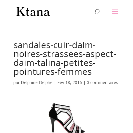
sandales-cuir-daim-
noires-strassees-aspect-
daim-talina-petites-
pointures-femmes
par
Delphine Delphe
|
Fév 18, 2016
|
0 commentaires