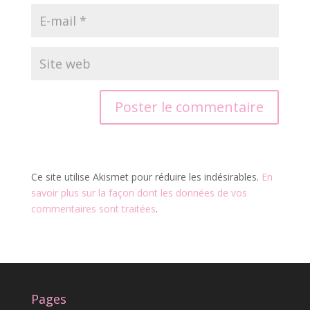
Ce site utilise Akismet pour réduire les indésirables.
En
savoir plus sur la façon dont les données de vos
commentaires sont traitées
.
Pages