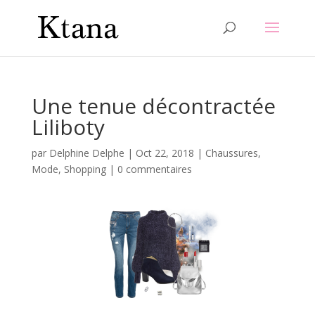
Une tenue décontractée
Liliboty
par
Delphine Delphe
|
Oct 22, 2018
|
Chaussures
,
Mode
,
Shopping
|
0 commentaires