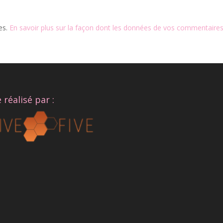
les.
En savoir plus sur la façon dont les données de vos commentaires
e réalisé par :