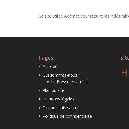
Ce site utilise Akismet pour réduire les indésirab
Pages
Sit
À propos
Qui sommes-nous ?
La Presse en parle !
Plan du site
Mentions légales
Données utilisateur
Politique de confidentialité