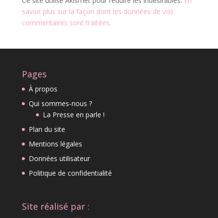
Ce site utilise Akismet pour réduire les indésirables.
En
savoir plus sur la façon dont les données de vos
commentaires sont traitées
.
Pages
À propos
Qui sommes-nous ?
La Presse en parle !
Plan du site
Mentions légales
Données utilisateur
Politique de confidentialité
Site réalisé par :