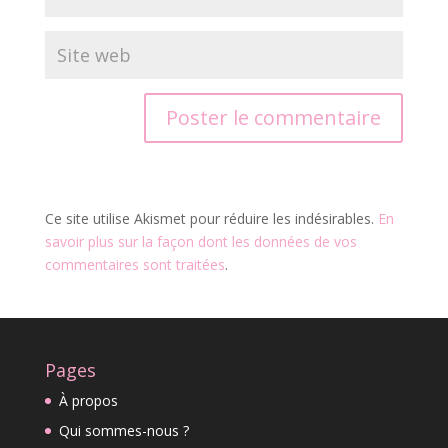
Ce site utilise Akismet pour réduire les indésirables.
En
savoir plus sur la façon dont les données de vos
commentaires sont traitées
.
Pages
À propos
Qui sommes-nous ?