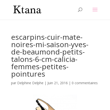
escarpins-cuir-mate-
noires-mi-saison-yves-
de-beaumond-petits-
talons-6-cm-calicia-
femmes-petites-
pointures
par
Delphine Delphe
|
Juin 21, 2016
|
0 commentaires