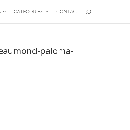
S
CATÉGORIES
CONTACT
-beaumond-paloma-