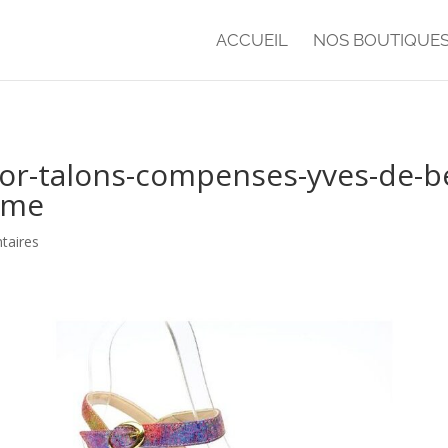
ACCUEIL
NOS BOUTIQUE
olor-talons-compenses-yves-de
mme
taires