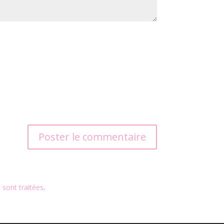
 sont traitées
.