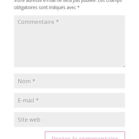
Votre adresse e-mail ne sera pas publiée.
Les champs
obligatoires sont indiqués avec
*