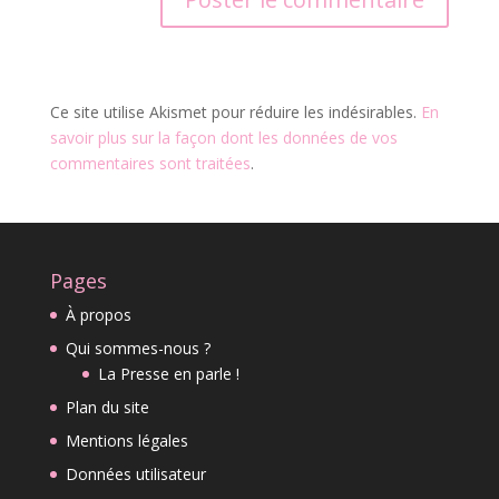
Ce site utilise Akismet pour réduire les indésirables.
En
savoir plus sur la façon dont les données de vos
commentaires sont traitées
.
Pages
À propos
Qui sommes-nous ?
La Presse en parle !
Plan du site
Mentions légales
Données utilisateur