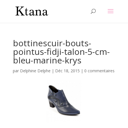
bottinescuir-bouts-
pointus-fidji-talon-5-cm-
bleu-marine-krys
par
Delphine Delphe
|
Déc 18, 2015
|
0 commentaires