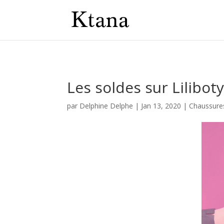
Les soldes sur Lilibot
par
Delphine Delphe
|
Jan 13, 2020
|
Chaussure