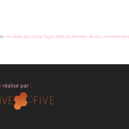
les.
En savoir plus sur la façon dont les données de vos commentaires
e réalisé par :