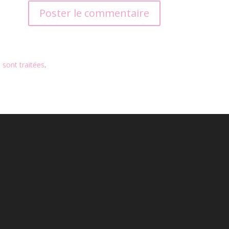
 sont traitées
.