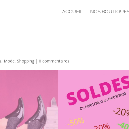
ACCUEIL
NOS BOUTIQUE
y
s
,
Mode
,
Shopping
|
0 commentaires