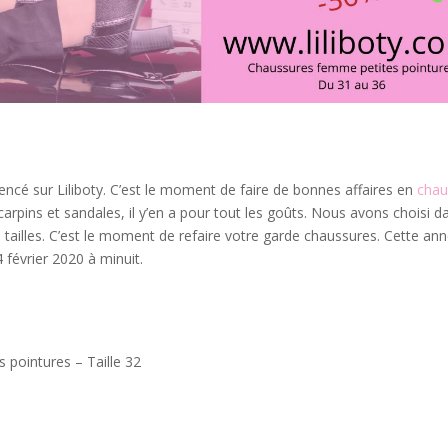
ncé sur Liliboty. C’est le moment de faire de bonnes affaires en
chau
arpins et sandales, il y’en a pour tout les goûts. Nous avons choisi d
 tailles. C’est le moment de refaire votre garde chaussures. Cette an
4 février 2020 à minuit.
pointures – Taille 32