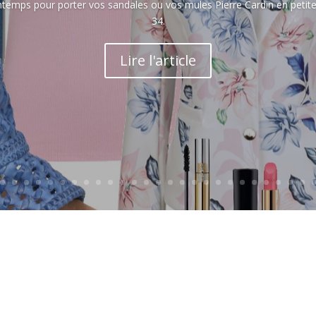
temps pour porter vos sandales ou vos mules Pierre Cardin en peti
34.
Lire l'article