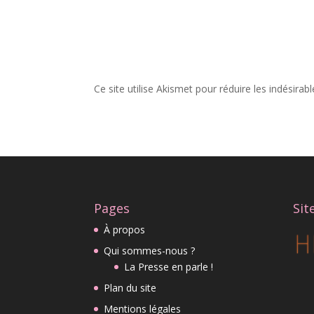
Ce site utilise Akismet pour réduire les indésirab
Pages
Sit
À propos
Qui sommes-nous ?
La Presse en parle !
Plan du site
Mentions légales